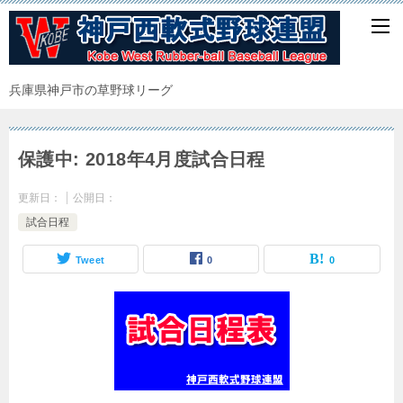
兵庫県神戸市の草野球リーグ
保護中: 2018年4月度試合日程
更新日：
公開日：
試合日程
Tweet
0
0