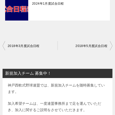
2024年1月度試合日程
投
2018年3月度試合日程
2018年5月度試合日程
稿
ナ
ビ
新規加入チーム 募集中！
ゲ
神戸西軟式野球連盟では、新規加入チームを随時募集してい
ー
ます。
シ
ョ
加入希望チームは、一度連盟事務所まで足を運んでいただ
き、加入に関するご説明をさせていただきます。
ン