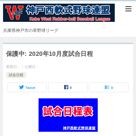
兵庫県神戸市の草野球リーグ
保護中: 2020年10月度試合日程
更新日：
公開日：
試合日程
Tweet
0
0