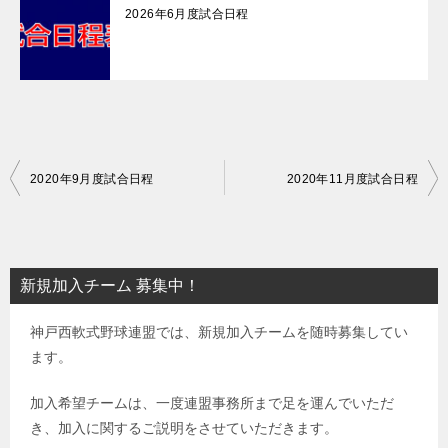
2026年6月度試合日程
投
2020年9月度試合日程
2020年11月度試合日程
稿
ナ
ビ
新規加入チーム 募集中！
ゲ
神戸西軟式野球連盟では、新規加入チームを随時募集してい
ー
ます。
シ
ョ
加入希望チームは、一度連盟事務所まで足を運んでいただ
き、加入に関するご説明をさせていただきます。
ン