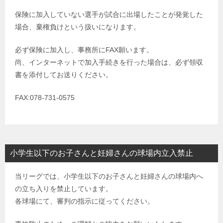
保険に加入していない選手が試合に出場したことが発覚した
場合、棄権負けという扱いになります。
必ず保険に加入し、事務所にFAX願います。
尚、インターネットで加入手続きを行った場合は、必ず領収
書を添付してお送りください。
FAX:078-731-0575
小学生以下のお子さんと妊婦さんの球場内立入禁止
当リーグでは、小学生以下のお子さんと妊婦さんの球場内へ
の立ち入りを禁止しています。
各球場にて、審判の指示に従ってください。