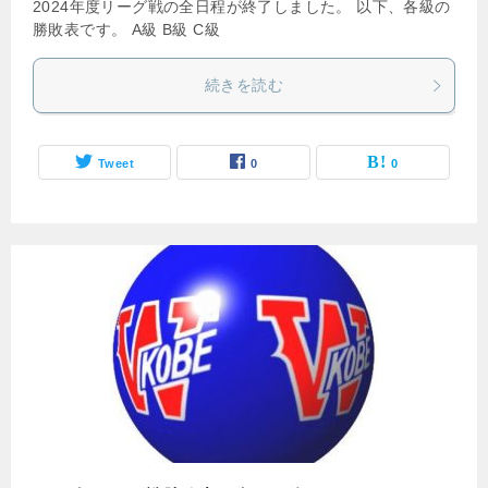
2024年度リーグ戦の全日程が終了しました。 以下、各級の
勝敗表です。 A級 B級 C級
続きを読む
Tweet
0
0