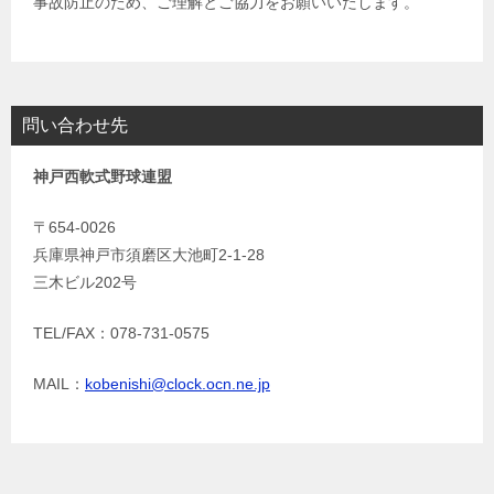
事故防止のため、ご理解とご協力をお願いいたします。
問い合わせ先
神戸西軟式野球連盟
〒654-0026
兵庫県神戸市須磨区大池町2-1-28
三木ビル202号
TEL/FAX：078-731-0575
MAIL：
kobenishi@clock.ocn.ne.jp