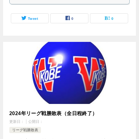
Tweet
0
0
2024年リーグ戦勝敗表（全日程終了）
更新日：
公開日：
リーグ戦勝敗表