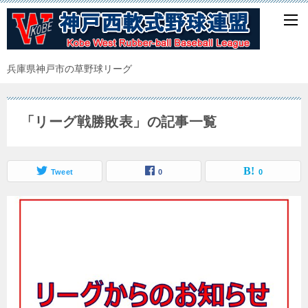
兵庫県神戸市の草野球リーグ
「リーグ戦勝敗表」の記事一覧
Tweet
0
0