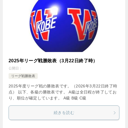
2025年リーグ戦勝敗表（3月22日終了時）
公開日：
リーグ戦勝敗表
2025年度リーグ戦の勝敗表です。（2026年3月22日終了時
点） 以下、各級の勝敗表です。 A級は全日程が終了してお
り、順位が確定しています。 A級 B級 C級
続きを読む