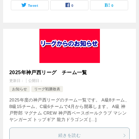
Tweet
0
0
2025年神戸西リーグ チーム一覧
更新日：
公開日：
お知らせ
リーグ戦勝敗表
2025年度の神戸西リーグのチーム一覧です。 A級8チーム、
B級15チーム、C級6チームで4月から開幕します。 A級 神
戸野郎 マグナム CREW 神戸西ベースボールクラブ マシン
ヤンガーズ トップギア 龍力ドラゴンズ […]
続きを読む