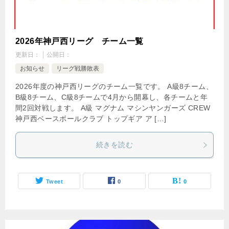
2026年神戸西リーグ チーム一覧
更新日：
公開日：
お知らせ
リーグ戦勝敗表
2026年度の神戸西リーグのチーム一覧です。 A級8チーム、
B級8チーム、C級8チームで4月から開幕し、各チームと年
間2回対戦します。 A級 マグナム マシンヤンガーズ CREW
神戸西ベースボールクラブ トップギア ア […]
続きを読む
Tweet
0
0