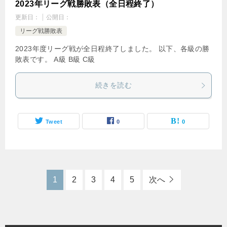
2023年リーグ戦勝敗表（全日程終了）
更新日：
公開日：
リーグ戦勝敗表
2023年度リーグ戦が全日程終了しました。 以下、各級の勝
敗表です。 A級 B級 C級
続きを読む
Tweet
0
0
1
2
3
4
5
次へ