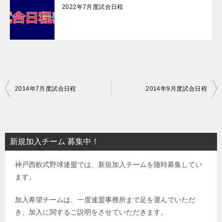
2022年7月度試合日程
投
2014年7月度試合日程
2014年9月度試合日程
稿
ナ
ビ
新規加入チーム 募集中！
ゲ
神戸西軟式野球連盟では、新規加入チームを随時募集してい
ー
ます。
シ
ョ
加入希望チームは、一度連盟事務所まで足を運んでいただ
き、加入に関するご説明をさせていただきます。
ン