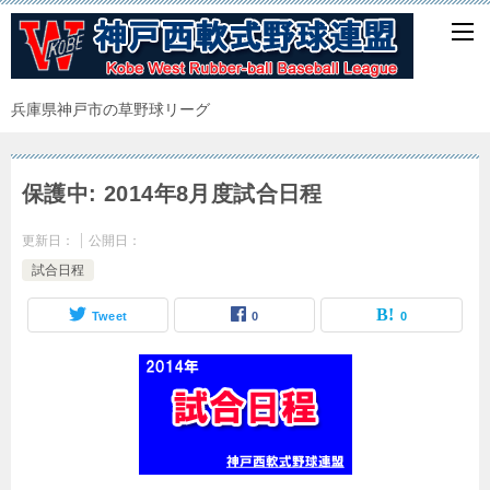
兵庫県神戸市の草野球リーグ
保護中: 2014年8月度試合日程
更新日：
公開日：
試合日程
Tweet
0
0