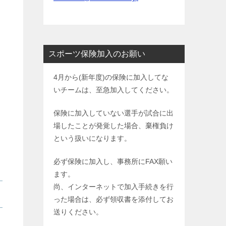
スポーツ保険加入のお願い
4月から(新年度)の保険に加入してな
いチームは、至急加入してください。
保険に加入していない選手が試合に出
場したことが発覚した場合、棄権負け
という扱いになります。
必ず保険に加入し、事務所にFAX願い
ます。
尚、インターネットで加入手続きを行
った場合は、必ず領収書を添付してお
送りください。