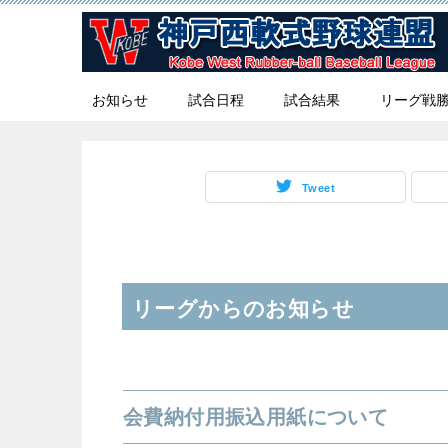
お知らせ
試合日程
試合結果
リーグ戦
Tweet
リーグからのお知らせ
会費納付用振込用紙について