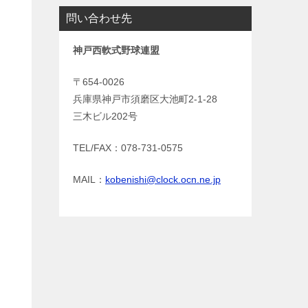
問い合わせ先
神戸西軟式野球連盟
〒654-0026
兵庫県神戸市須磨区大池町2-1-28
三木ビル202号
TEL/FAX：078-731-0575
MAIL：
kobenishi@clock.ocn.ne.jp