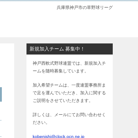
兵庫県神戸市の草野球リーグ
新規加入チーム 募集中！
神戸西軟式野球連盟では、新規加入チ
ームを随時募集しています。
加入希望チームは、一度連盟事務所ま
で足を運んでいただき、加入に関する
ご説明をさせていただきます。
詳しくは、メールにてお問い合わせく
ださい。
kobenishi@clock.ocn.ne.jp