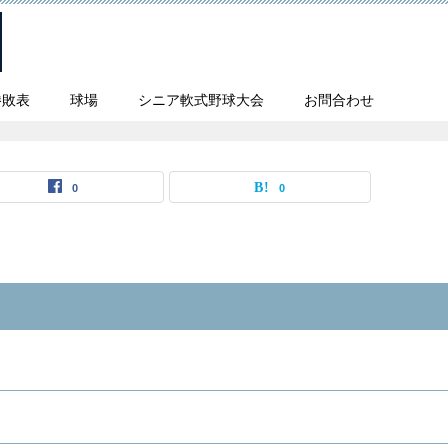
勝敗表
球場
シニア軟式野球大会
お問合わせ
0
0