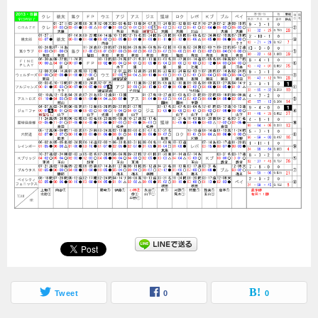
Tweet
0
0