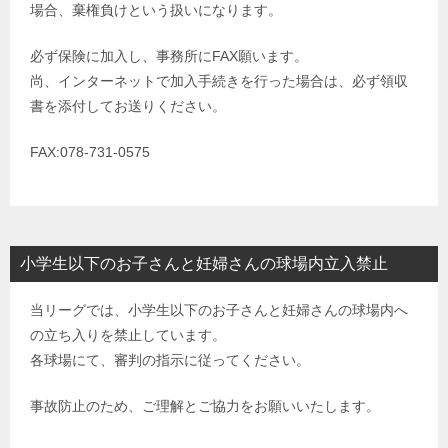
場合、棄権負けという扱いになります。
必ず保険に加入し、事務所にFAX願います。
尚、インターネットで加入手続きを行った場合は、必ず領収
書を添付してお送りください。
FAX:078-731-0575
小学生以下のお子さんと妊婦さんの球場内立入禁止
当リーグでは、小学生以下のお子さんと妊婦さんの球場内へ
の立ち入りを禁止しています。
各球場にて、審判の指示に従ってください。
事故防止のため、ご理解とご協力をお願いいたします。