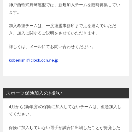
神戸西軟式野球連盟では、新規加入チームを随時募集してい
ー
ます。
シ
ョ
加入希望チームは、一度連盟事務所まで足を運んでいただ
き、加入に関するご説明をさせていただきます。
ン
詳しくは、メールにてお問い合わせください。
kobenishi@clock.ocn.ne.jp
スポーツ保険加入のお願い
4月から(新年度)の保険に加入してないチームは、至急加入し
てください。
保険に加入していない選手が試合に出場したことが発覚した