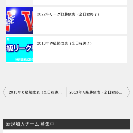
2022年リーグ戦勝敗表（全日程終了）
2013年Ｗ級勝敗表（全日程終了）
投
2013年Ｃ級勝敗表（全日程終了）
2013年Ａ級勝敗表（全日程終了）
稿
ナ
ビ
新規加入チーム 募集中！
ゲ