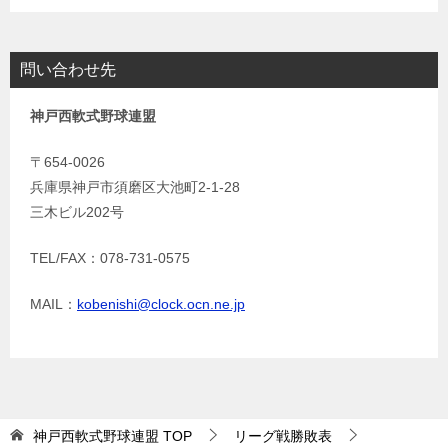
問い合わせ先
神戸西軟式野球連盟
〒654-0026
兵庫県神戸市須磨区大池町2-1-28
三木ビル202号
TEL/FAX：078-731-0575
MAIL：
kobenishi@clock.ocn.ne.jp
神戸西軟式野球連盟
TOP
リーグ戦勝敗表