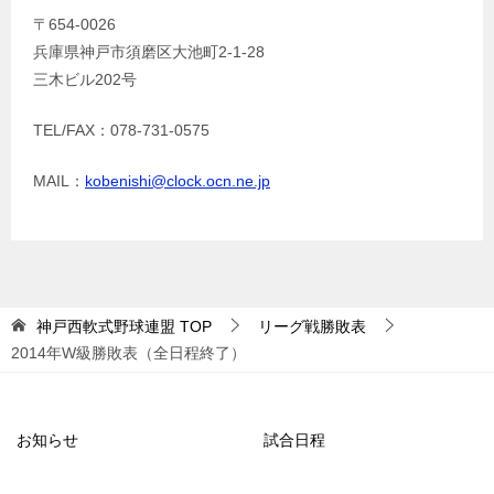
〒654-0026
兵庫県神戸市須磨区大池町2-1-28
三木ビル202号
TEL/FAX：078-731-0575
MAIL：
kobenishi@clock.ocn.ne.jp
神戸西軟式野球連盟
TOP
リーグ戦勝敗表
2014年W級勝敗表（全日程終了）
お知らせ
試合日程