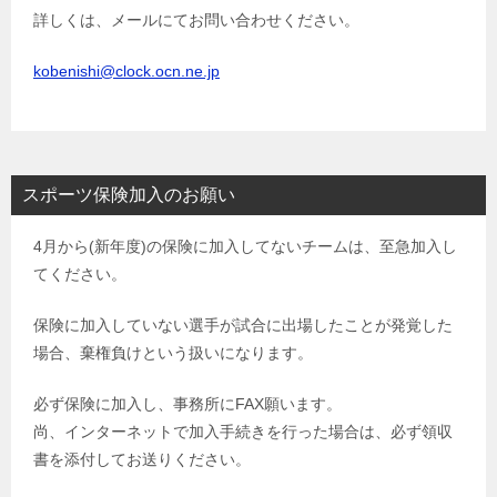
詳しくは、メールにてお問い合わせください。
kobenishi@clock.ocn.ne.jp
スポーツ保険加入のお願い
4月から(新年度)の保険に加入してないチームは、至急加入し
てください。
保険に加入していない選手が試合に出場したことが発覚した
場合、棄権負けという扱いになります。
必ず保険に加入し、事務所にFAX願います。
尚、インターネットで加入手続きを行った場合は、必ず領収
書を添付してお送りください。