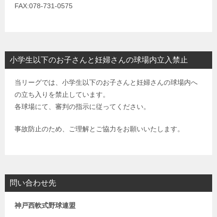
FAX:078-731-0575
小学生以下のお子さんと妊婦さんの球場内立入禁止
当リーグでは、小学生以下のお子さんと妊婦さんの球場内へ
の立ち入りを禁止しています。
各球場にて、審判の指示に従ってください。
事故防止のため、ご理解とご協力をお願いいたします。
問い合わせ先
神戸西軟式野球連盟