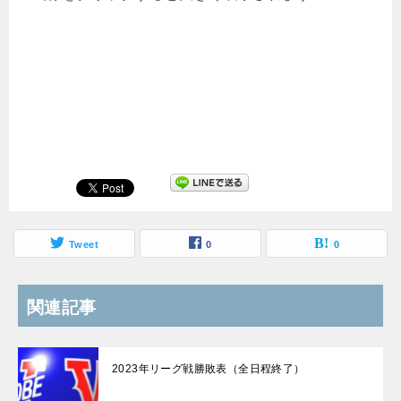
Tweet
0
0
関連記事
2023年リーグ戦勝敗表（全日程終了）