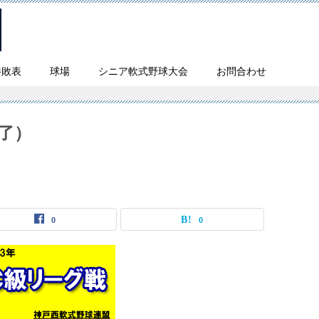
勝敗表
球場
シニア軟式野球大会
お問合わせ
終了）
0
0