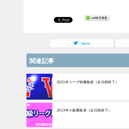
Tweet
関連記事
2021年リーグ戦勝敗表（全日程終了）
2013年Ａ級勝敗表（全日程終了）