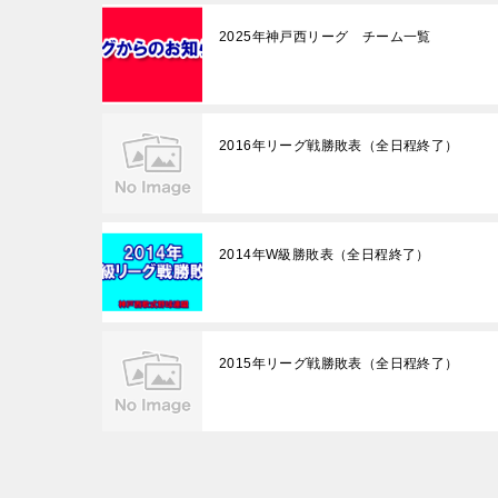
2025年神戸西リーグ チーム一覧
2016年リーグ戦勝敗表（全日程終了）
2014年W級勝敗表（全日程終了）
2015年リーグ戦勝敗表（全日程終了）
投