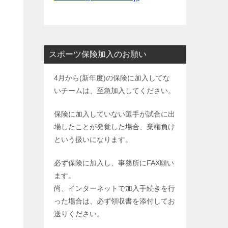
スポーツ保険加入のお願い
4月から(新年度)の保険に加入してな
いチームは、至急加入してください。
保険に加入していない選手が試合に出
場したことが発覚した場合、棄権負け
という扱いになります。
必ず保険に加入し、事務所にFAX願い
ます。
尚、インターネットで加入手続きを行
った場合は、必ず領収書を添付してお
送りください。