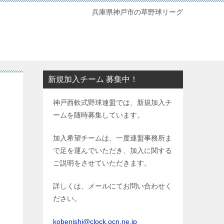
兵庫県神戸市の草野球リーグ
新規加入チーム 募集中！
神戸西軟式野球連盟では、新規加入チ
ームを随時募集しています。
加入希望チームは、一度連盟事務所ま
で足を運んでいただき、加入に関する
ご説明をさせていただきます。
詳しくは、メールにてお問い合わせく
ださい。
kobenishi@clock.ocn.ne.jp