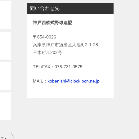
問い合わせ先
神戸西軟式野球連盟
〒654-0026
兵庫県神戸市須磨区大池町2-1-28
三木ビル202号
TEL/FAX：078-731-0575
MAIL：
kobenishi@clock.ocn.ne.jp
終了）