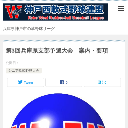
兵庫県神戸市の草野球リーグ
第3回兵庫県支部予選大会 案内・要項
公開日：
シニア軟式野球大会
Tweet
0
0