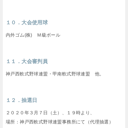
１０．大会使用球
内外ゴム(株) Ｍ級ボール
１１．大会審判員
神戸西軟式野球連盟・甲南軟式野球連盟 他。
１２．抽選日
２０２０年３月７日（土）、１９時より、
場所：神戸西軟式野球連盟事務所にて（代理抽選）