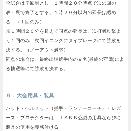
全試合は７回制とし、１時間２０分時点で次の回の
表・裏で終了とする。１時２０分以内の延長は認め
る。（１回のみ）
※１時間２０分を超えて同点の延長は、次打者攻撃よ
り１回のみ、次回イニングにタイブレークにて勝敗を
決する。（ノーアウト満塁）
同点の場合は、最終出場選手内の９名(最終の守備)によ
る抽選等にて勝敗を決する。
９．大会用具・装具
バット・ヘルメット（捕手・ランナーコーチ）・レガ
ース・プロテクターは、ＪＳＢＢ公認の用具ならびに
装具の使用を義務付ける。