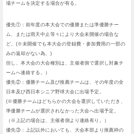
場チームを決定する場合が有る。
優先①：前年度の本大会での優勝または準優勝チー
ム、または雨天中止等々により大会未開催の場合な
ど。(※未開催でも本大会の登録費・参加費用の一部の
みの返却がない為。)
但し、本大会の大会種別は、主催者側で選択し対象チ
ームへ連絡する。）
優先②：優勝チーム及び推薦チームは、その年度の全
日本及び西日本シニア野球大会に出場予定。
(※優勝チームはどちらかの大会を選択していただき、
準優勝チームが選択されなかった大会へ出場予定。
（※上記の場合は、主催者側より連絡有り。）
優先③：上記以外においても、大会本部より推薦枠の