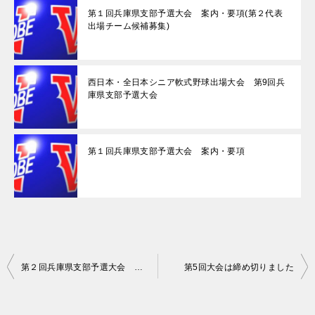
第１回兵庫県支部予選大会 案内・要項(第２代表
出場チーム候補募集)
西日本・全日本シニア軟式野球出場大会 第9回兵
庫県支部予選大会
第１回兵庫県支部予選大会 案内・要項
投
第２回兵庫県支部予選大会 案内・要項
第5回大会は締め切りました
稿
ナ