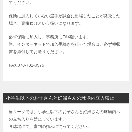
てください。
保険に加入していない選手が試合に出場したことが発覚した
場合、棄権負けという扱いになります。
必ず保険に加入し、事務所にFAX願います。
尚、インターネットで加入手続きを行った場合は、必ず領収
書を添付してお送りください。
FAX:078-731-0575
小学生以下のお子さんと妊婦さんの球場内立入禁止
当リーグでは、小学生以下のお子さんと妊婦さんの球場内へ
の立ち入りを禁止しています。
各球場にて、審判の指示に従ってください。