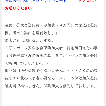
登録選手名簿 ＰＤＦダウンロード
← ＦＡＸにて
お送りください
注意：①大会登録費・参加費（４万円）の振込は登録
後、後日ご案内を送付致します。
※①遅延は認めないとする。
※②スポーツ安全協会保険加入者一覧も後日送付の事
（保険登録状況の確認の為、各自バラバラの加入登録
でも“可”としています。）
※登録用紙が複数でも構いません。・・・２０名の登
録で１０枚の代表者が異なる、スポーツ保険加入登録
証明書で構いません。保険加入を優先しております。