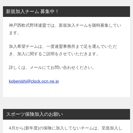
ビ
新規加入チーム 募集中！
ゲ
神戸西軟式野球連盟では、新規加入チームを随時募集してい
ー
ます。
シ
ョ
加入希望チームは、一度連盟事務所まで足を運んでいただ
き、加入に関するご説明をさせていただきます。
ン
詳しくは、メールにてお問い合わせください。
kobenishi@clock.ocn.ne.jp
スポーツ保険加入のお願い
4月から(新年度)の保険に加入してないチームは、至急加入し