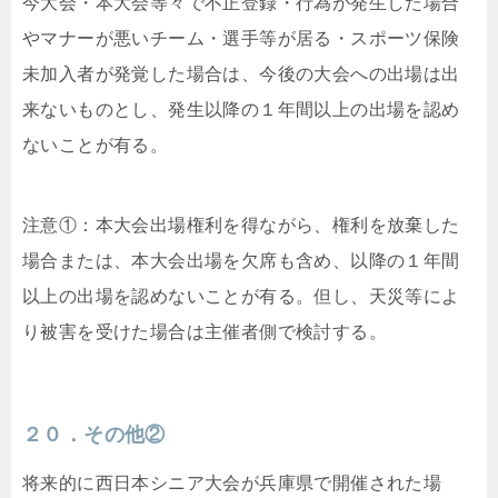
今大会・本大会等々で不正登録・行為が発生した場合
やマナーが悪いチーム・選手等が居る・スポーツ保険
未加入者が発覚した場合は、今後の大会への出場は出
来ないものとし、発生以降の１年間以上の出場を認め
ないことが有る。
注意①：本大会出場権利を得ながら、権利を放棄した
場合または、本大会出場を欠席も含め、以降の１年間
以上の出場を認めないことが有る。但し、天災等によ
り被害を受けた場合は主催者側で検討する。
２０．その他②
将来的に西日本シニア大会が兵庫県で開催された場