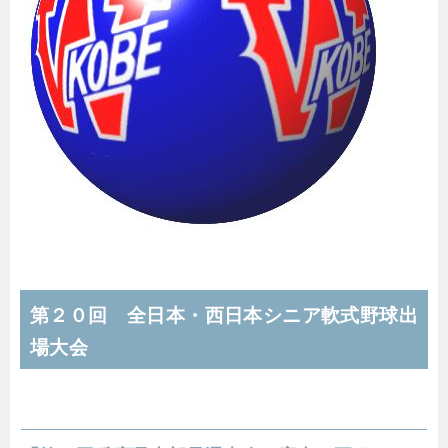
第２０回 全日本・西日本シニア軟式野球出
場大会