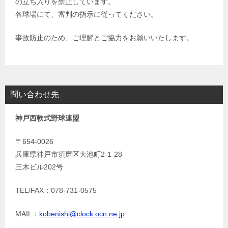
の立ち入りを禁止しています。
各球場にて、審判の指示に従ってください。
事故防止のため、ご理解とご協力をお願いいたします。
問い合わせ先
神戸西軟式野球連盟
〒654-0026
兵庫県神戸市須磨区大池町2-1-28
三木ビル202号
TEL/FAX：078-731-0575
MAIL：
kobenishi@clock.ocn.ne.jp