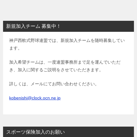
稿
ナ
ビ
新規加入チーム 募集中！
ゲ
神戸西軟式野球連盟では、新規加入チームを随時募集してい
ー
ます。
シ
ョ
加入希望チームは、一度連盟事務所まで足を運んでいただ
き、加入に関するご説明をさせていただきます。
ン
詳しくは、メールにてお問い合わせください。
kobenishi@clock.ocn.ne.jp
スポーツ保険加入のお願い