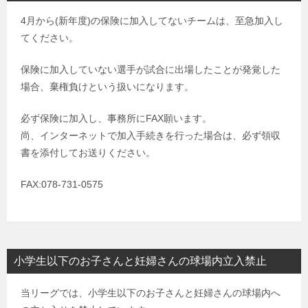
4月から(新年度)の保険に加入してないチームは、至急加入し
てください。
保険に加入していない選手が試合に出場したことが発覚した
場合、棄権負けという扱いになります。
必ず保険に加入し、事務所にFAX願います。
尚、インターネットで加入手続きを行った場合は、必ず領収
書を添付してお送りください。
FAX:078-731-0575
小学生以下のお子さんと妊婦さんの球場内立入禁止
当リーグでは、小学生以下のお子さんと妊婦さんの球場内へ