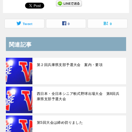
Tweet
0
0
関連記事
第２回兵庫県支部予選大会 案内・要項
西日本・全日本シニア軟式野球出場大会 第8回兵
庫県支部予選大会
第5回大会は締め切りました