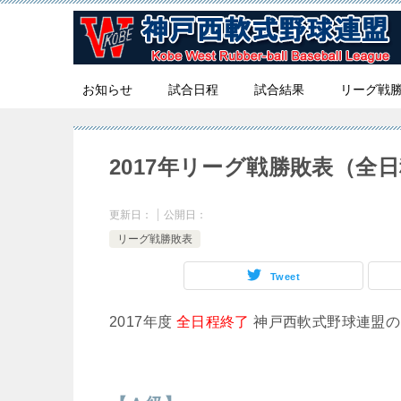
お知らせ
試合日程
試合結果
リーグ戦
2017年リーグ戦勝敗表（全
更新日：
公開日：
リーグ戦勝敗表
Tweet
2017年度
全日程終了
神戸西軟式野球連盟の