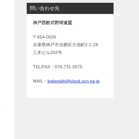
問い合わせ先
神戸西軟式野球連盟
〒654-0026
兵庫県神戸市須磨区大池町2-1-28
三木ビル202号
TEL/FAX：078-731-0575
MAIL：
kobenishi@clock.ocn.ne.jp