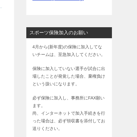
スポーツ保険加入のお願い
4月から(新年度)の保険に加入してな
いチームは、至急加入してください。
保険に加入していない選手が試合に出
場したことが発覚した場合、棄権負け
という扱いになります。
必ず保険に加入し、事務所にFAX願い
ます。
尚、インターネットで加入手続きを行
った場合は、必ず領収書を添付してお
送りください。