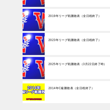
2019年リーグ戦勝敗表（全日程終了）
2023年リーグ戦勝敗表（全日程終了）
2025年リーグ戦勝敗表（3月22日終了時）
2014年C級勝敗表（全日程終了）