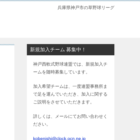
兵庫県神戸市の草野球リーグ
新規加入チーム 募集中！
神戸西軟式野球連盟では、新規加入チ
ームを随時募集しています。
加入希望チームは、一度連盟事務所ま
で足を運んでいただき、加入に関する
ご説明をさせていただきます。
詳しくは、メールにてお問い合わせく
ださい。
kobenishi@clock.ocn.ne.jp