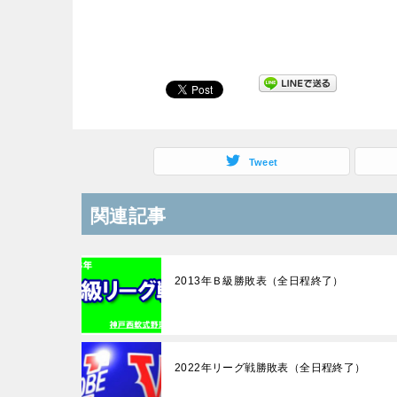
Tweet
関連記事
2013年Ｂ級勝敗表（全日程終了）
2022年リーグ戦勝敗表（全日程終了）