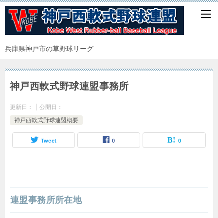
兵庫県神戸市の草野球リーグ
神戸西軟式野球連盟事務所
更新日：
公開日：
神戸西軟式野球連盟概要
Tweet
0
0
連盟事務所所在地