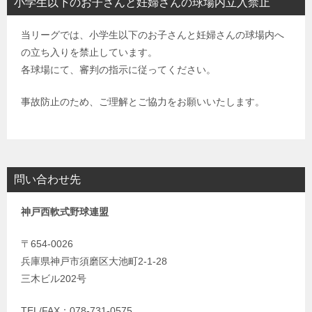
小学生以下のお子さんと妊婦さんの球場内立入禁止
当リーグでは、小学生以下のお子さんと妊婦さんの球場内へ
の立ち入りを禁止しています。
各球場にて、審判の指示に従ってください。
事故防止のため、ご理解とご協力をお願いいたします。
問い合わせ先
神戸西軟式野球連盟
〒654-0026
兵庫県神戸市須磨区大池町2-1-28
三木ビル202号
TEL/FAX：078-731-0575