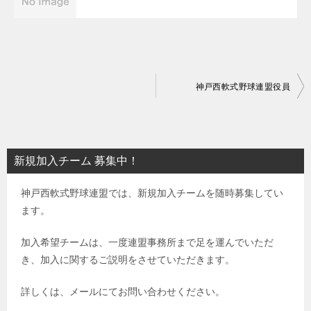
投
神戸西軟式野球連盟役員
稿
ナ
ビ
新規加入チーム 募集中！
ゲ
神戸西軟式野球連盟では、新規加入チームを随時募集してい
ー
ます。
シ
ョ
加入希望チームは、一度連盟事務所まで足を運んでいただ
き、加入に関するご説明をさせていただきます。
ン
詳しくは、メールにてお問い合わせください。