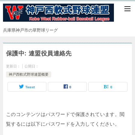
兵庫県神戸市の草野球リーグ
保護中: 連盟役員連絡先
更新日：
公開日：
神戸西軟式野球連盟概要
Tweet
0
0
このコンテンツはパスワードで保護されています。閲
覧するには以下にパスワードを入力してください。