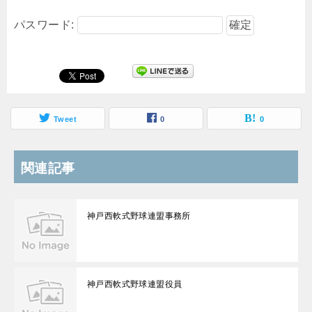
パスワード:
Tweet
0
0
関連記事
神戸西軟式野球連盟事務所
神戸西軟式野球連盟役員