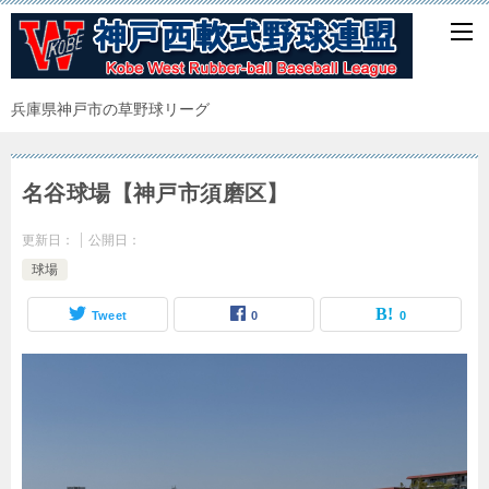
兵庫県神戸市の草野球リーグ
名谷球場【神戸市須磨区】
更新日：
公開日：
球場
Tweet
0
0