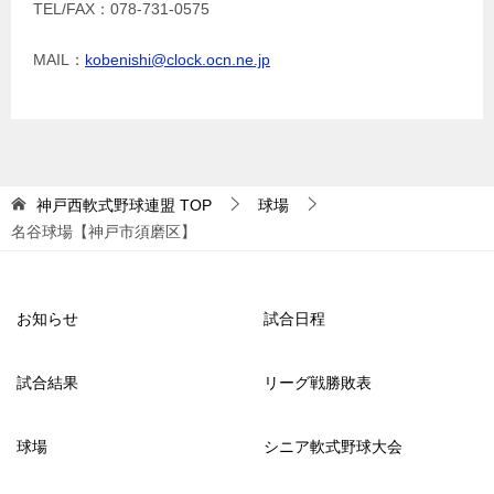
TEL/FAX：078-731-0575
MAIL：
kobenishi@clock.ocn.ne.jp
神戸西軟式野球連盟
TOP
球場
名谷球場【神戸市須磨区】
お知らせ
試合日程
試合結果
リーグ戦勝敗表
球場
シニア軟式野球大会