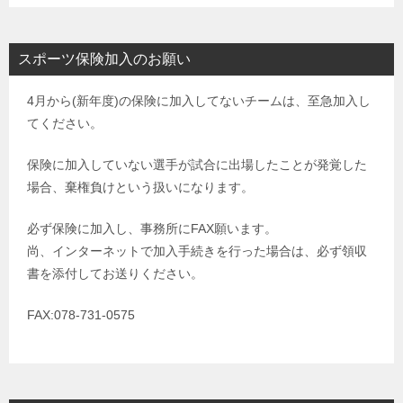
スポーツ保険加入のお願い
4月から(新年度)の保険に加入してないチームは、至急加入し
てください。
保険に加入していない選手が試合に出場したことが発覚した
場合、棄権負けという扱いになります。
必ず保険に加入し、事務所にFAX願います。
尚、インターネットで加入手続きを行った場合は、必ず領収
書を添付してお送りください。
FAX:078-731-0575