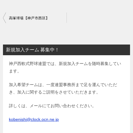
投
高塚球場【神戸市西区】
稿
ナ
ビ
新規加入チーム 募集中！
ゲ
神戸西軟式野球連盟では、新規加入チームを随時募集してい
ー
ます。
シ
ョ
加入希望チームは、一度連盟事務所まで足を運んでいただ
き、加入に関するご説明をさせていただきます。
ン
詳しくは、メールにてお問い合わせください。
kobenishi@clock.ocn.ne.jp