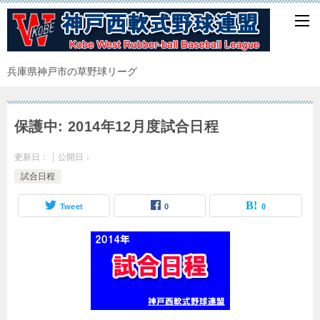
兵庫県神戸市の草野球リーグ
保護中: 2014年12月度試合日程
更新日：
公開日：
試合日程
Tweet
0
0