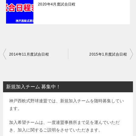
2020年4月度試合日程
投
2014年11月度試合日程
2015年1月度試合日程
稿
ナ
ビ
新規加入チーム 募集中！
ゲ
神戸西軟式野球連盟では、新規加入チームを随時募集してい
ー
ます。
シ
ョ
加入希望チームは、一度連盟事務所まで足を運んでいただ
き、加入に関するご説明をさせていただきます。
ン