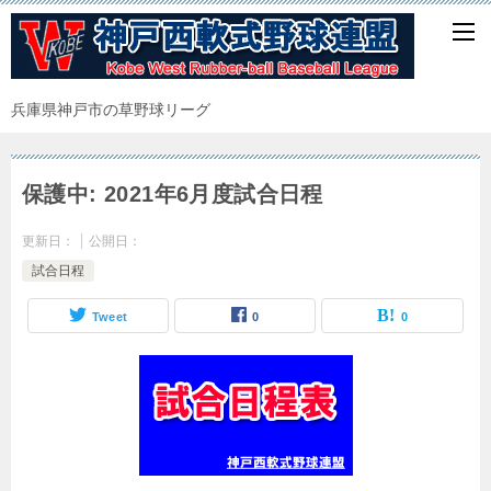
兵庫県神戸市の草野球リーグ
保護中: 2021年6月度試合日程
更新日：
公開日：
試合日程
Tweet
0
0