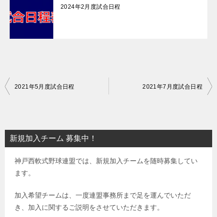
2024年2月度試合日程
投
2021年5月度試合日程
2021年7月度試合日程
稿
ナ
ビ
新規加入チーム 募集中！
ゲ
神戸西軟式野球連盟では、新規加入チームを随時募集してい
ー
ます。
シ
ョ
加入希望チームは、一度連盟事務所まで足を運んでいただ
き、加入に関するご説明をさせていただきます。
ン