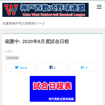
兵庫県神戸市の草野球リーグ
保護中: 2020年8月度試合日程
公開日：
試合日程
Tweet
0
0