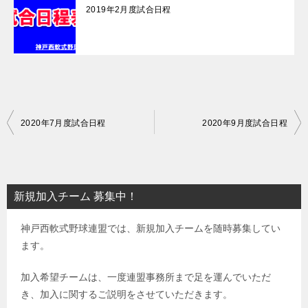
2019年2月度試合日程
投
2020年7月度試合日程
2020年9月度試合日程
稿
ナ
ビ
新規加入チーム 募集中！
ゲ
神戸西軟式野球連盟では、新規加入チームを随時募集してい
ー
ます。
シ
ョ
加入希望チームは、一度連盟事務所まで足を運んでいただ
き、加入に関するご説明をさせていただきます。
ン