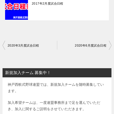
2017年2月度試合日程
投
2020年3月度試合日程
2020年6月度試合日程
稿
ナ
ビ
新規加入チーム 募集中！
ゲ
神戸西軟式野球連盟では、新規加入チームを随時募集してい
ー
ます。
シ
ョ
加入希望チームは、一度連盟事務所まで足を運んでいただ
き、加入に関するご説明をさせていただきます。
ン