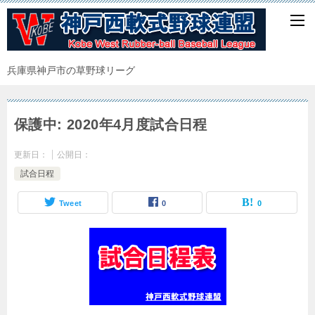
兵庫県神戸市の草野球リーグ
保護中: 2020年4月度試合日程
更新日：
公開日：
試合日程
Tweet
0
0