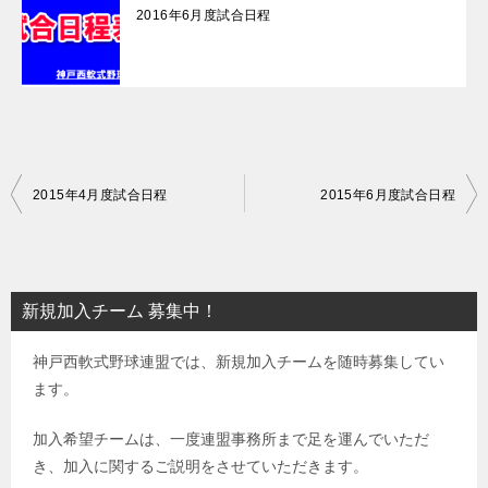
2016年6月度試合日程
投
2015年4月度試合日程
2015年6月度試合日程
稿
ナ
ビ
新規加入チーム 募集中！
ゲ
神戸西軟式野球連盟では、新規加入チームを随時募集してい
ー
ます。
シ
ョ
加入希望チームは、一度連盟事務所まで足を運んでいただ
き、加入に関するご説明をさせていただきます。
ン