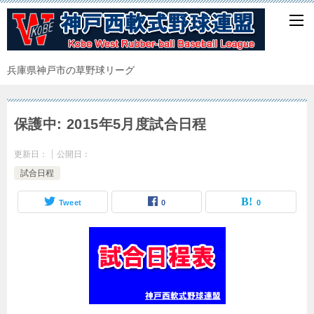
兵庫県神戸市の草野球リーグ
保護中: 2015年5月度試合日程
更新日：
公開日：
試合日程
Tweet
0
0