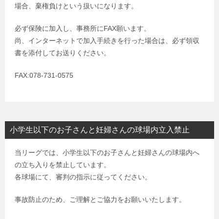
場合、棄権負けという扱いになります。
必ず保険に加入し、事務所にFAX願います。
尚、インターネットで加入手続きを行った場合は、必ず領収
書を添付してお送りください。
FAX:078-731-0575
小学生以下のお子さんと妊婦さんの球場内立入禁止
当リーグでは、小学生以下のお子さんと妊婦さんの球場内へ
の立ち入りを禁止しています。
各球場にて、審判の指示に従ってください。
事故防止のため、ご理解とご協力をお願いいたします。