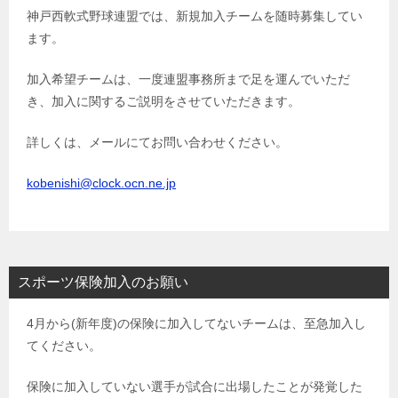
神戸西軟式野球連盟では、新規加入チームを随時募集してい
ー
ます。
シ
ョ
加入希望チームは、一度連盟事務所まで足を運んでいただ
き、加入に関するご説明をさせていただきます。
ン
詳しくは、メールにてお問い合わせください。
kobenishi@clock.ocn.ne.jp
スポーツ保険加入のお願い
4月から(新年度)の保険に加入してないチームは、至急加入し
てください。
保険に加入していない選手が試合に出場したことが発覚した