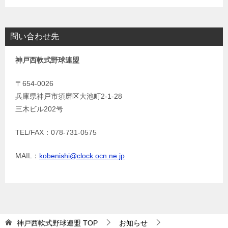
問い合わせ先
神戸西軟式野球連盟
〒654-0026
兵庫県神戸市須磨区大池町2-1-28
三木ビル202号
TEL/FAX：078-731-0575
MAIL：
kobenishi@clock.ocn.ne.jp
神戸西軟式野球連盟
TOP
お知らせ