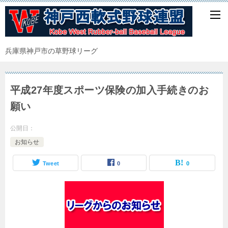
兵庫県神戸市の草野球リーグ
平成27年度スポーツ保険の加入手続きのお
願い
公開日：
お知らせ
Tweet
0
0