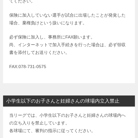
てください。
保険に加入していない選手が試合に出場したことが発覚した
場合、棄権負けという扱いになります。
必ず保険に加入し、事務所にFAX願います。
尚、インターネットで加入手続きを行った場合は、必ず領収
書を添付してお送りください。
FAX:078-731-0575
小学生以下のお子さんと妊婦さんの球場内立入禁止
当リーグでは、小学生以下のお子さんと妊婦さんの球場内へ
の立ち入りを禁止しています。
各球場にて、審判の指示に従ってください。