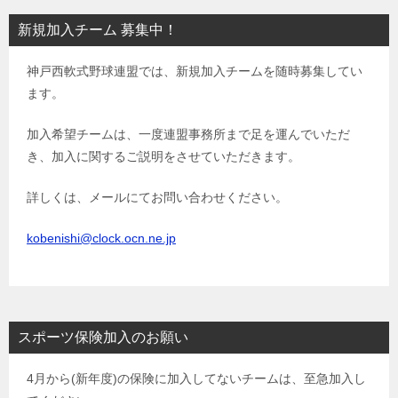
ビ
新規加入チーム 募集中！
ゲ
神戸西軟式野球連盟では、新規加入チームを随時募集してい
ー
ます。
シ
ョ
加入希望チームは、一度連盟事務所まで足を運んでいただ
き、加入に関するご説明をさせていただきます。
ン
詳しくは、メールにてお問い合わせください。
kobenishi@clock.ocn.ne.jp
スポーツ保険加入のお願い
4月から(新年度)の保険に加入してないチームは、至急加入し