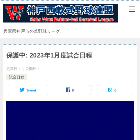
兵庫県神戸市の草野球リーグ
保護中: 2023年1月度試合日程
更新日：
公開日：
試合日程
Tweet
0
0