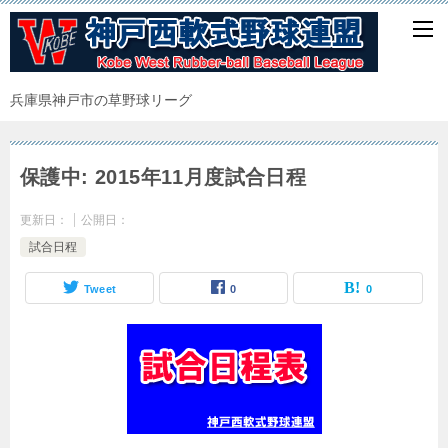
兵庫県神戸市の草野球リーグ
保護中: 2015年11月度試合日程
更新日：
公開日：
試合日程
Tweet
0
0