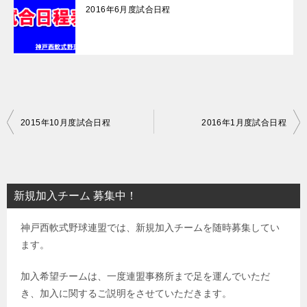
2016年6月度試合日程
投
2015年10月度試合日程
2016年1月度試合日程
稿
ナ
ビ
新規加入チーム 募集中！
ゲ
神戸西軟式野球連盟では、新規加入チームを随時募集してい
ー
ます。
シ
ョ
加入希望チームは、一度連盟事務所まで足を運んでいただ
き、加入に関するご説明をさせていただきます。
ン