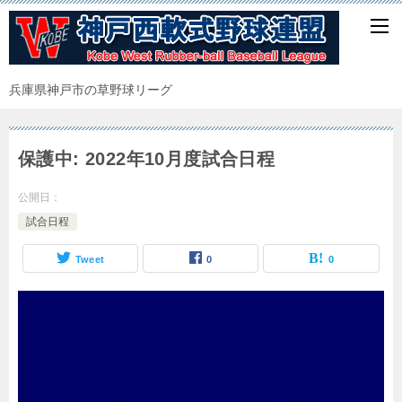
兵庫県神戸市の草野球リーグ
保護中: 2022年10月度試合日程
公開日：
試合日程
Tweet
0
0