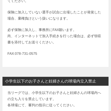
てください。
保険に加入していない選手が試合に出場したことが発覚した
場合、棄権負けという扱いになります。
必ず保険に加入し、事務所にFAX願います。
尚、インターネットで加入手続きを行った場合は、必ず領収
書を添付してお送りください。
FAX:078-731-0575
小学生以下のお子さんと妊婦さんの球場内立入禁止
当リーグでは、小学生以下のお子さんと妊婦さんの球場内へ
の立ち入りを禁止しています。
各球場にて、審判の指示に従ってください。