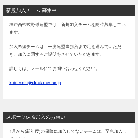
ビ
新規加入チーム 募集中！
ゲ
神戸西軟式野球連盟では、新規加入チームを随時募集してい
ー
ます。
シ
ョ
加入希望チームは、一度連盟事務所まで足を運んでいただ
き、加入に関するご説明をさせていただきます。
ン
詳しくは、メールにてお問い合わせください。
kobenishi@clock.ocn.ne.jp
スポーツ保険加入のお願い
4月から(新年度)の保険に加入してないチームは、至急加入し