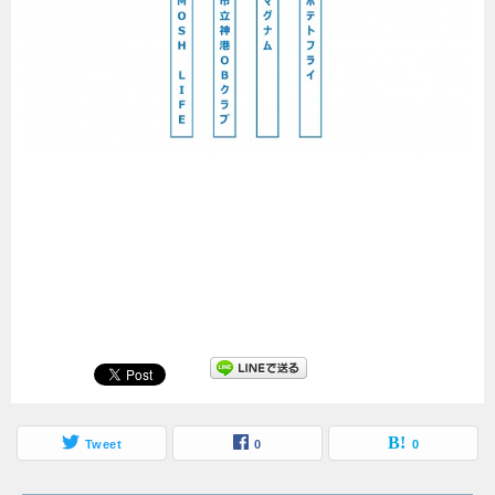
Tweet
0
0