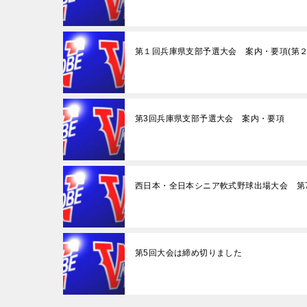
第１回兵庫県支部予選大会 案内・要項(第２
第3回兵庫県支部予選大会 案内・要項
西日本・全日本シニア軟式野球出場大会 第
第5回大会は締め切りました