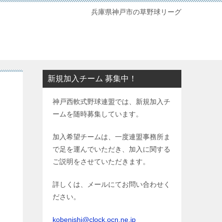
兵庫県神戸市の草野球リーグ
新規加入チーム 募集中！
神戸西軟式野球連盟では、新規加入チ
ームを随時募集しています。
加入希望チームは、一度連盟事務所ま
で足を運んでいただき、加入に関する
ご説明をさせていただきます。
詳しくは、メールにてお問い合わせく
ださい。
kobenishi@clock.ocn.ne.jp