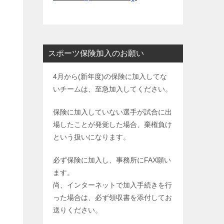
スポーツ保険加入のお願い
4月から(新年度)の保険に加入してな
いチームは、至急加入してください。
保険に加入していない選手が試合に出
場したことが発覚した場合、棄権負け
という扱いになります。
必ず保険に加入し、事務所にFAX願い
ます。
尚、インターネットで加入手続きを行
った場合は、必ず領収書を添付してお
送りください。