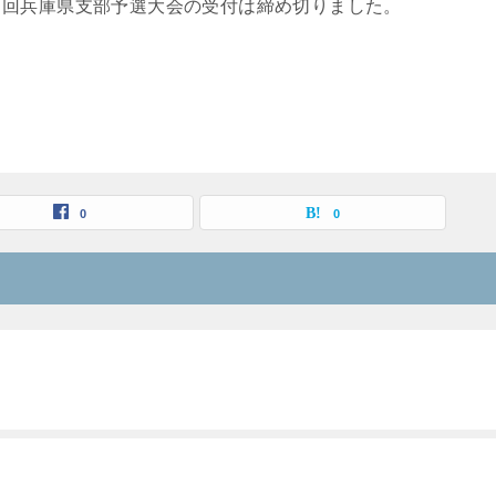
６回兵庫県支部予選大会の受付は締め切りました。
0
0