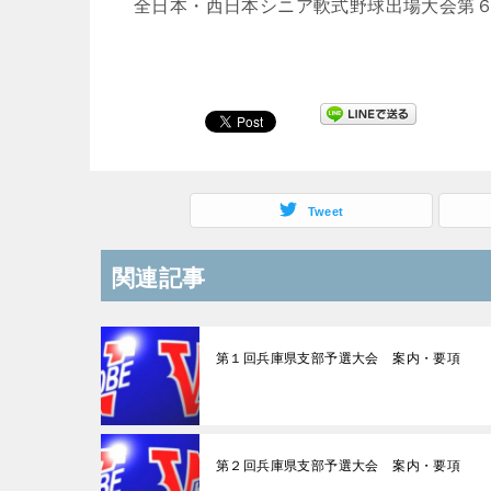
全日本・西日本シニア軟式野球出場大会第
Tweet
関連記事
第１回兵庫県支部予選大会 案内・要項
第２回兵庫県支部予選大会 案内・要項