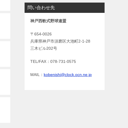
問い合わせ先
神戸西軟式野球連盟
〒654-0026
兵庫県神戸市須磨区大池町2-1-28
三木ビル202号
TEL/FAX：078-731-0575
MAIL：
kobenishi@clock.ocn.ne.jp