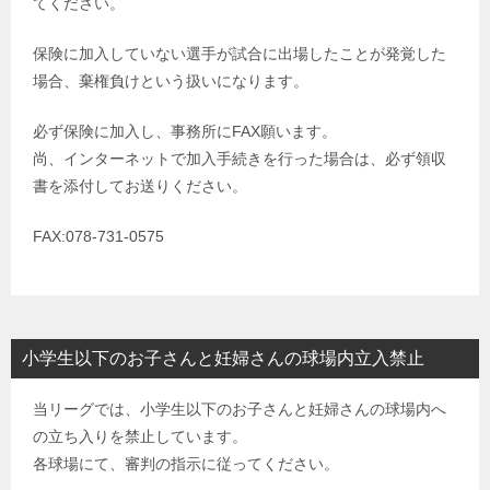
てください。
保険に加入していない選手が試合に出場したことが発覚した
場合、棄権負けという扱いになります。
必ず保険に加入し、事務所にFAX願います。
尚、インターネットで加入手続きを行った場合は、必ず領収
書を添付してお送りください。
FAX:078-731-0575
小学生以下のお子さんと妊婦さんの球場内立入禁止
当リーグでは、小学生以下のお子さんと妊婦さんの球場内へ
の立ち入りを禁止しています。
各球場にて、審判の指示に従ってください。