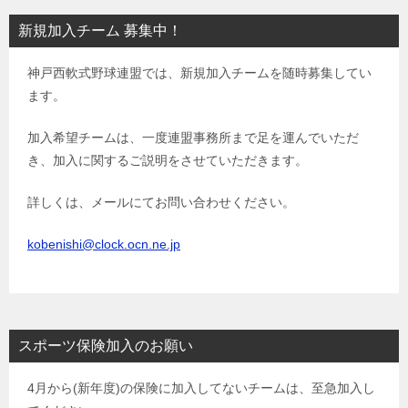
ビ
新規加入チーム 募集中！
ゲ
神戸西軟式野球連盟では、新規加入チームを随時募集してい
ー
ます。
シ
ョ
加入希望チームは、一度連盟事務所まで足を運んでいただ
き、加入に関するご説明をさせていただきます。
ン
詳しくは、メールにてお問い合わせください。
kobenishi@clock.ocn.ne.jp
スポーツ保険加入のお願い
4月から(新年度)の保険に加入してないチームは、至急加入し