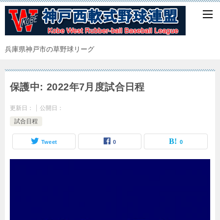
兵庫県神戸市の草野球リーグ
保護中: 2022年7月度試合日程
更新日：
公開日：
試合日程
Tweet
0
0