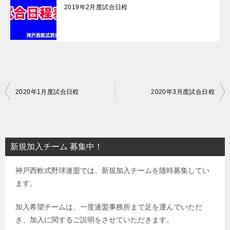
2019年2月度試合日程
投
2020年1月度試合日程
2020年3月度試合日程
稿
ナ
ビ
新規加入チーム 募集中！
ゲ
神戸西軟式野球連盟では、新規加入チームを随時募集してい
ー
ます。
シ
ョ
加入希望チームは、一度連盟事務所まで足を運んでいただ
き、加入に関するご説明をさせていただきます。
ン