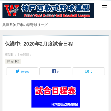
兵庫県神戸市の草野球リーグ
保護中: 2020年2月度試合日程
更新日：
公開日：
試合日程
Tweet
0
0