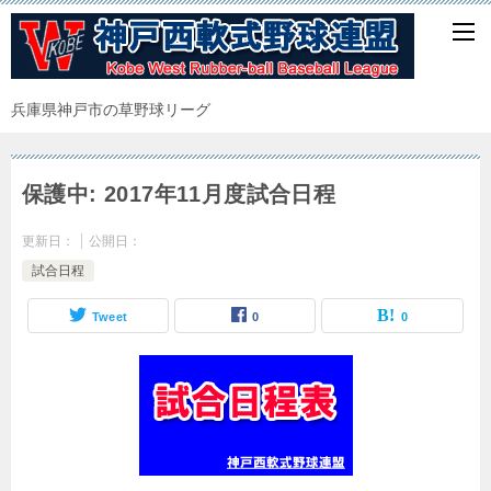
兵庫県神戸市の草野球リーグ
保護中: 2017年11月度試合日程
更新日：
公開日：
試合日程
Tweet
0
0