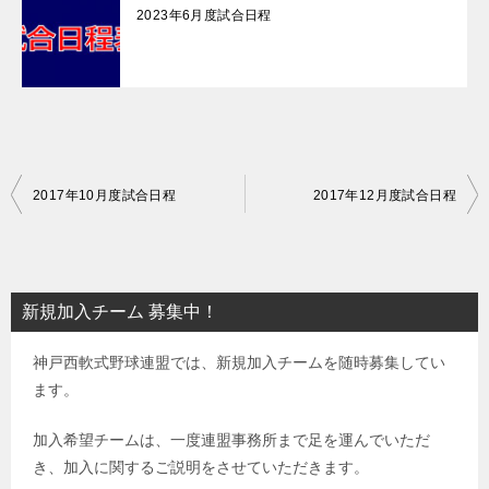
2023年6月度試合日程
投
2017年10月度試合日程
2017年12月度試合日程
稿
ナ
ビ
新規加入チーム 募集中！
ゲ
神戸西軟式野球連盟では、新規加入チームを随時募集してい
ー
ます。
シ
ョ
加入希望チームは、一度連盟事務所まで足を運んでいただ
き、加入に関するご説明をさせていただきます。
ン