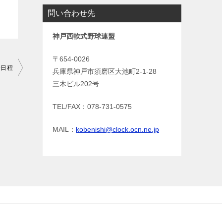
問い合わせ先
神戸西軟式野球連盟
〒654-0026
合日程
兵庫県神戸市須磨区大池町2-1-28
三木ビル202号
TEL/FAX：078-731-0575
MAIL：
kobenishi@clock.ocn.ne.jp