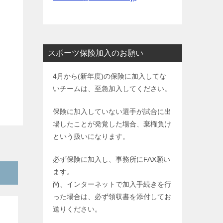
スポーツ保険加入のお願い
4月から(新年度)の保険に加入してな
いチームは、至急加入してください。
保険に加入していない選手が試合に出
場したことが発覚した場合、棄権負け
という扱いになります。
必ず保険に加入し、事務所にFAX願い
ます。
尚、インターネットで加入手続きを行
った場合は、必ず領収書を添付してお
送りください。