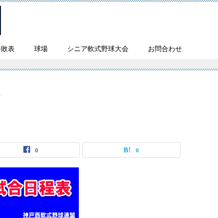
勝敗表
球場
シニア軟式野球大会
お問合わせ
程
0
0