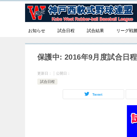
お知らせ
試合日程
試合結果
リーグ戦
保護中: 2016年9月度試合日
更新日：
公開日：
試合日程
Tweet