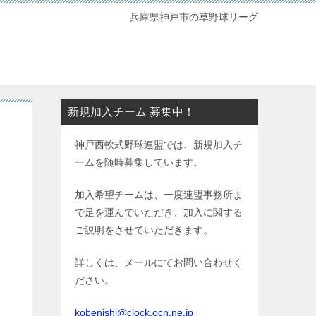
兵庫県神戸市の草野球リーグ
新規加入チーム 募集中！
神戸西軟式野球連盟では、新規加入チ
ームを随時募集しています。
加入希望チームは、一度連盟事務所ま
で足を運んでいただき、加入に関する
ご説明をさせていただきます。
詳しくは、メールにてお問い合わせく
ださい。
kobenishi@clock.ocn.ne.jp