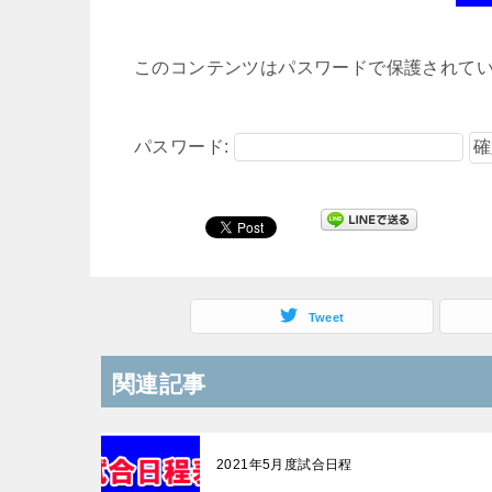
このコンテンツはパスワードで保護されて
パスワード:
Tweet
関連記事
2021年5月度試合日程