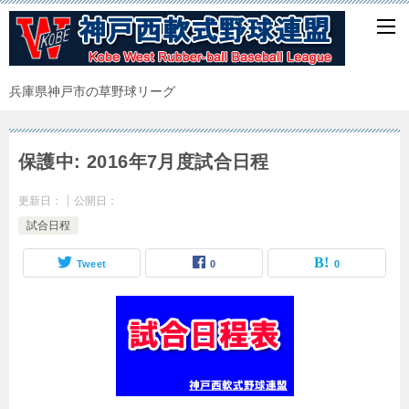
兵庫県神戸市の草野球リーグ
保護中: 2016年7月度試合日程
更新日：
公開日：
試合日程
Tweet
0
0