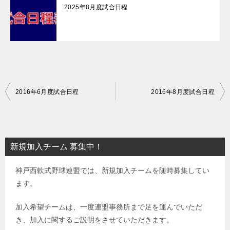
2025年8月度試合日程
投
2016年6月度試合日程
2016年8月度試合日程
稿
ナ
ビ
新規加入チーム 募集中！
ゲ
神戸西軟式野球連盟では、新規加入チームを随時募集してい
ー
ます。
シ
ョ
加入希望チームは、一度連盟事務所まで足を運んでいただ
き、加入に関するご説明をさせていただきます。
ン